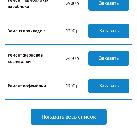
Ремонт термоблока/
Заказать
2900 р
пароблока
Заказать
Замена прокладок
1900 р
Ремонт жерновов
Заказать
2450 р
кофемолки
Заказать
Ремонт кофемолки
1900 р
Показать весь список