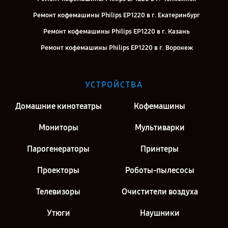
Ремонт кофемашины Philips EP1220 в г. Екатеринбург
Ремонт кофемашины Philips EP1220 в г. Казань
Ремонт кофемашины Philips EP1220 в г. Воронеж
Ремонт кофемашины Philips EP1220 в г. Киров
Ремонт кофемашины Philips EP1220 в г. Москва
УСТРОЙСТВА
Ремонт кофемашины Philips EP1220 в г. Санкт-Петербург
Домашние кинотеатры
Кофемашины
Мониторы
Мультиварки
Парогенераторы
Принтеры
Проекторы
Роботы-пылесосы
Телевизоры
Очистители воздуха
Утюги
Наушники