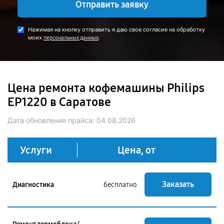
Отправить заявку
Нажимая на кнопку отправить я даю свое согласие на обработку
моих
.
персональных данных
Цена ремонта кофемашины Philips
EP1220 в Саратове
Дата обновления прайса:
04.08.2026
Услуги
Цена, от
Заказать
Диагностика
бесплатно