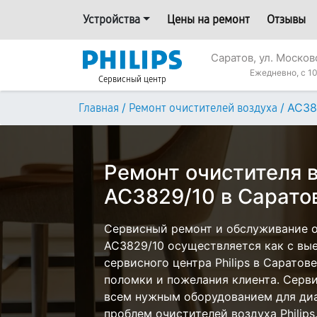
Устройства
Цены на ремонт
Отзывы
Саратов, ул. Москов
Ежедневно, с 10
Сервисный центр
/
/
AC38
Главная
Ремонт очистителей воздуха
Ремонт очистителя в
AC3829/10 в Сарато
Сервисный ремонт и обслуживание оч
AC3829/10 осуществляется как с вые
сервисного центра Philips в Саратов
поломки и пожелания клиента. Серв
всем нужным оборудованием для диа
проблем очистителей воздуха Philips