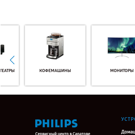
КОФЕМАШИНЫ
МОНИТОРЫ
УСТР
Дома
Сервисный центр в Саратове