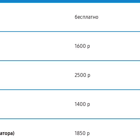
бесплатно
1600 р
2500 р
1400 р
атора)
1850 р