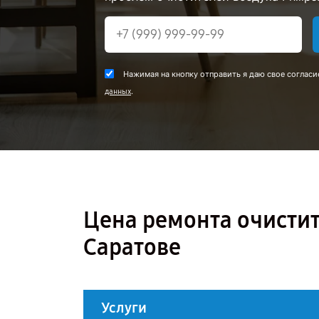
Нажимая на кнопку отправить я даю свое согласи
.
данных
Цена ремонта очистит
Саратове
Услуги