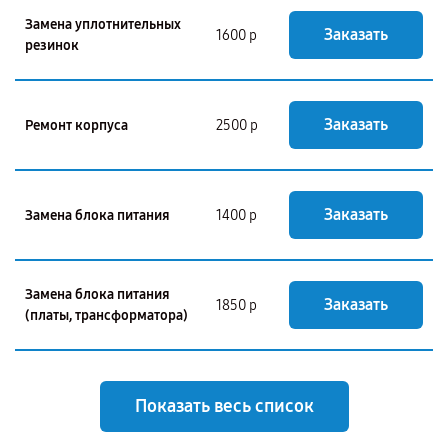
Замена уплотнительных
Заказать
1600 р
резинок
Заказать
Ремонт корпуса
2500 р
Заказать
Замена блока питания
1400 р
Замена блока питания
Заказать
1850 р
(платы, трансформатора)
Показать весь список