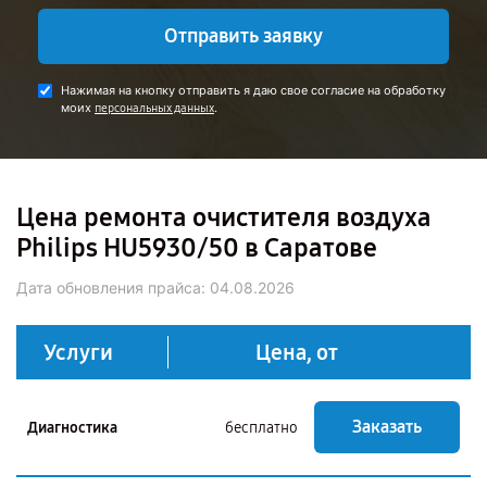
Отправить заявку
Нажимая на кнопку отправить я даю свое согласие на обработку
моих
.
персональных данных
Цена ремонта очистителя воздуха
Philips HU5930/50 в Саратове
Дата обновления прайса:
04.08.2026
Услуги
Цена, от
Заказать
Диагностика
бесплатно