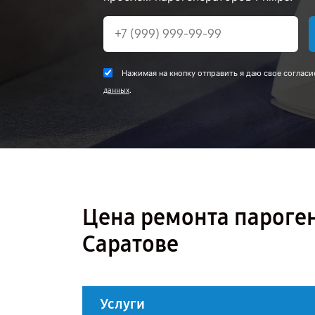
Нажимая на кнопку отправить я даю свое согласи
.
данных
Цена ремонта пароген
Саратове
Услуги