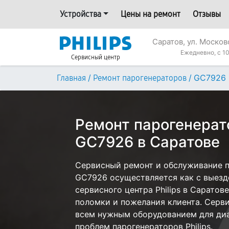
Устройства
Цены на ремонт
Отзывы
Саратов, ул. Москов
Ежедневно, с 10
Сервисный центр
/
/
GC7926
Главная
Ремонт парогенераторов
Ремонт парогенерато
GC7926 в Саратове
Сервисный ремонт и обслуживание па
GC7926 осуществляется как с выездо
сервисного центра Philips в Саратов
поломки и пожелания клиента. Серв
всем нужным оборудованием для диа
проблем парогенераторов Philips.