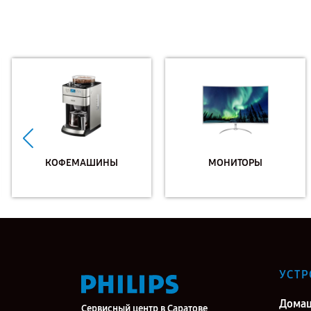
КОФЕМАШИНЫ
МОНИТОРЫ
УСТР
Дома
Сервисный центр в Саратове