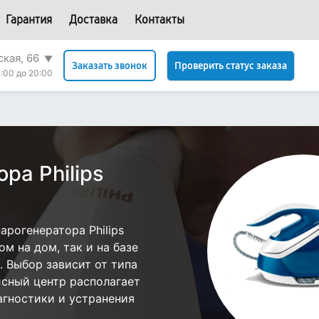
Гарантия
Доставка
Контакты
ская, 66
▼
Проверить статус заказа
Заказать звонок
:00 до 20:00
ра Philips
рогенератора Philips
м на дом, так и на базе
е. Выбор зависит от типа
исный центр располагает
гностики и устранения