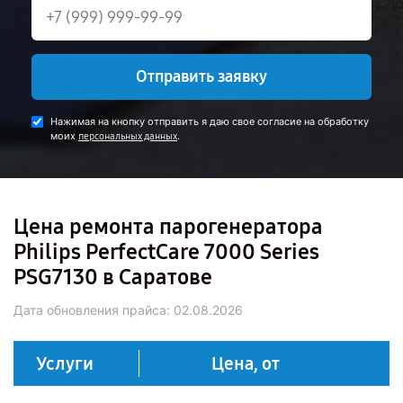
Отправить заявку
Нажимая на кнопку отправить я даю свое согласие на обработку
моих
.
персональных данных
Цена ремонта парогенератора
Philips PerfectCare 7000 Series
PSG7130 в Саратове
Дата обновления прайса:
02.08.2026
Услуги
Цена, от