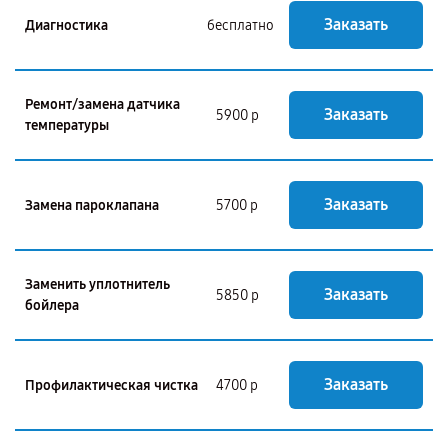
Заказать
Диагностика
бесплатно
Ремонт/замена датчика
Заказать
5900 р
температуры
Заказать
Замена пароклапана
5700 р
Заменить уплотнитель
Заказать
5850 р
бойлера
Заказать
Профилактическая чистка
4700 р