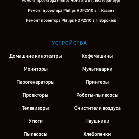
Ремонт проектора Philips HDP2510 в г. Екатеринбург
Ремонт проектора Philips HDP2510 в г. Казань
Ремонт проектора Philips HDP2510 в г. Воронеж
Ремонт проектора Philips HDP2510 в г. Киров
Ремонт проектора Philips HDP2510 в г. Москва
УСТРОЙСТВА
Ремонт проектора Philips HDP2510 в г. Санкт-Петербург
Домашние кинотеатры
Кофемашины
Мониторы
Мультиварки
Парогенераторы
Принтеры
Проекторы
Роботы-пылесосы
Телевизоры
Очистители воздуха
Утюги
Наушники
Пылесосы
Хлебопечки