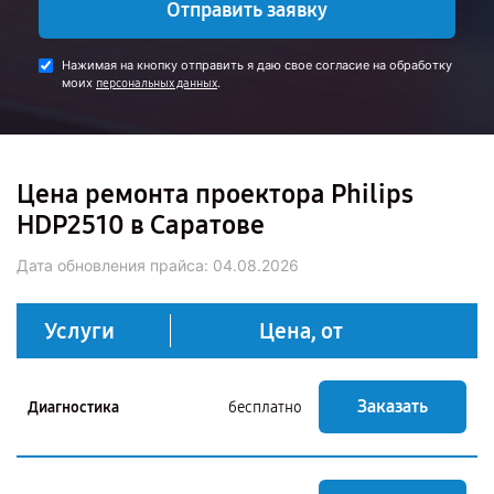
Отправить заявку
Нажимая на кнопку отправить я даю свое согласие на обработку
моих
.
персональных данных
Цена ремонта проектора Philips
HDP2510 в Саратове
Дата обновления прайса:
04.08.2026
Услуги
Цена, от
Заказать
Диагностика
бесплатно