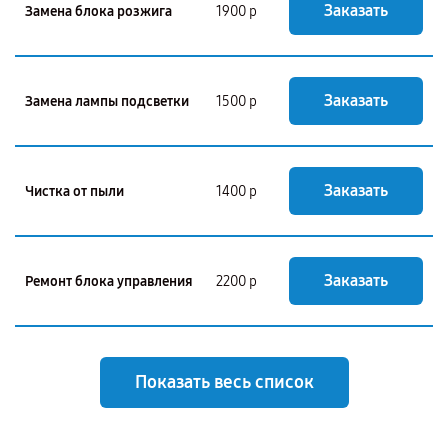
Заказать
Замена блока розжига
1900 р
Заказать
Замена лампы подсветки
1500 р
Заказать
Чистка от пыли
1400 р
Заказать
Ремонт блока управления
2200 р
Показать весь список