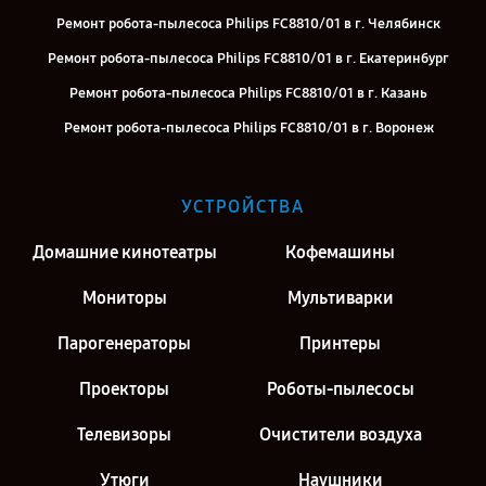
Ремонт робота-пылесоса Philips FC8810/01 в г. Челябинск
Ремонт робота-пылесоса Philips FC8810/01 в г. Екатеринбург
Ремонт робота-пылесоса Philips FC8810/01 в г. Казань
Ремонт робота-пылесоса Philips FC8810/01 в г. Воронеж
Ремонт робота-пылесоса Philips FC8810/01 в г. Киров
Ремонт робота-пылесоса Philips FC8810/01 в г. Москва
УСТРОЙСТВА
Ремонт робота-пылесоса Philips FC8810/01 в г. Санкт-Петербург
Домашние кинотеатры
Кофемашины
Мониторы
Мультиварки
Парогенераторы
Принтеры
Проекторы
Роботы-пылесосы
Телевизоры
Очистители воздуха
Утюги
Наушники