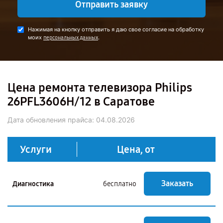
Отправить заявку
Нажимая на кнопку отправить я даю свое согласие на обработку
моих
.
персональных данных
Цена ремонта телевизора Philips
26PFL3606H/12 в Саратове
Дата обновления прайса:
04.08.2026
Услуги
Цена, от
Заказать
Диагностика
бесплатно