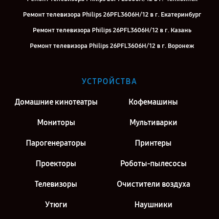
Ремонт телевизора Philips 26PFL3606H/12 в г. Екатеринбург
Ремонт телевизора Philips 26PFL3606H/12 в г. Казань
Ремонт телевизора Philips 26PFL3606H/12 в г. Воронеж
Ремонт телевизора Philips 26PFL3606H/12 в г. Киров
Ремонт телевизора Philips 26PFL3606H/12 в г. Москва
УСТРОЙСТВА
Ремонт телевизора Philips 26PFL3606H/12 в г. Санкт-Петербург
Домашние кинотеатры
Кофемашины
Мониторы
Мультиварки
Парогенераторы
Принтеры
Проекторы
Роботы-пылесосы
Телевизоры
Очистители воздуха
Утюги
Наушники