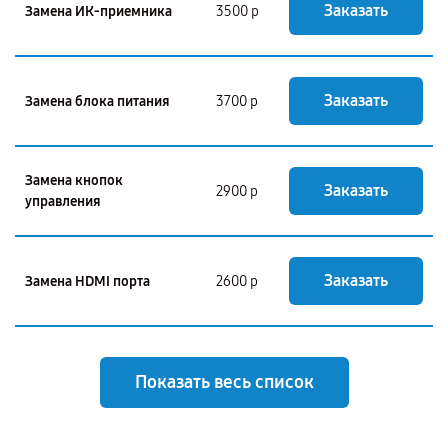
Заказать
Замена ИК-приемника
3500 р
Заказать
Замена блока питания
3700 р
Замена кнопок
Заказать
2900 р
управления
Заказать
Замена HDMI порта
2600 р
Показать весь список