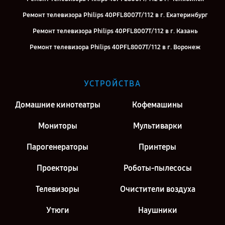
Ремонт телевизора Philips 40PFL8007T/112 в г. Екатеринбург
Ремонт телевизора Philips 40PFL8007T/112 в г. Казань
Ремонт телевизора Philips 40PFL8007T/112 в г. Воронеж
Ремонт телевизора Philips 40PFL8007T/112 в г. Киров
Ремонт телевизора Philips 40PFL8007T/112 в г. Москва
УСТРОЙСТВА
Ремонт телевизора Philips 40PFL8007T/112 в г. Санкт-Петербург
Домашние кинотеатры
Кофемашины
Мониторы
Мультиварки
Парогенераторы
Принтеры
Проекторы
Роботы-пылесосы
Телевизоры
Очистители воздуха
Утюги
Наушники