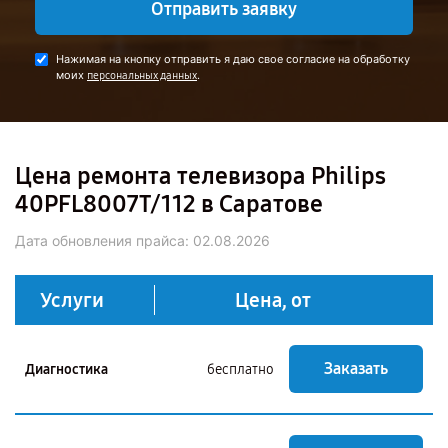
Отправить заявку
Нажимая на кнопку отправить я даю свое согласие на обработку
моих
.
персональных данных
Цена ремонта телевизора Philips
40PFL8007T/112 в Саратове
Дата обновления прайса:
02.08.2026
Услуги
Цена, от
Заказать
Диагностика
бесплатно