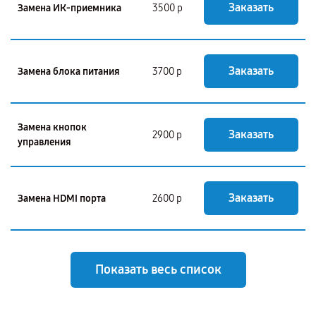
Заказать
Замена ИК-приемника
3500 р
Заказать
Замена блока питания
3700 р
Замена кнопок
Заказать
2900 р
управления
Заказать
Замена HDMI порта
2600 р
Показать весь список