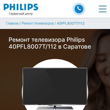
Сервисный центр
/
/
40PFL8007T/112
Главная
Ремонт телевизоров
Ремонт телевизора Philips
40PFL8007T/112 в Саратове