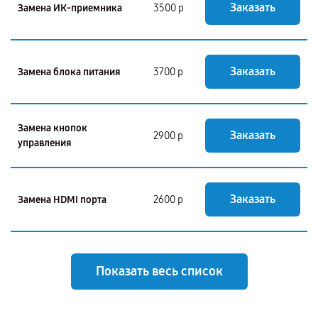
Заказать
Замена ИК-приемника
3500 р
Заказать
Замена блока питания
3700 р
Замена кнопок
Заказать
2900 р
управления
Заказать
Замена HDMI порта
2600 р
Показать весь список