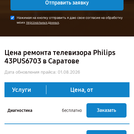
Отправить заявку
Нажимая на кнопку отправить я даю свое согласие на обработку
моих
.
персональных данных
Цена ремонта телевизора Philips
43PUS6703 в Саратове
Дата обновления прайса:
01.08.2026
Услуги
Цена, от
Заказать
Диагностика
бесплатно