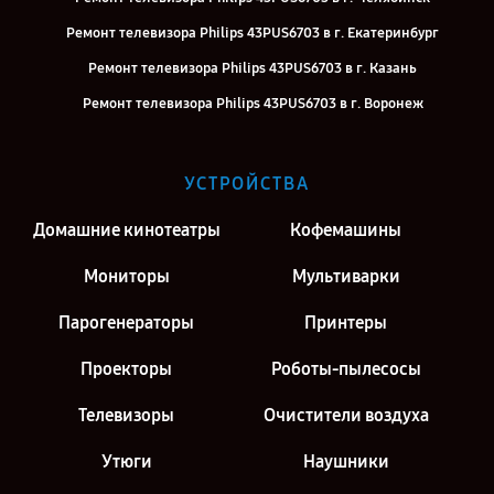
Ремонт телевизора Philips 43PUS6703 в г. Екатеринбург
Ремонт телевизора Philips 43PUS6703 в г. Казань
Ремонт телевизора Philips 43PUS6703 в г. Воронеж
Ремонт телевизора Philips 43PUS6703 в г. Киров
Ремонт телевизора Philips 43PUS6703 в г. Москва
УСТРОЙСТВА
Ремонт телевизора Philips 43PUS6703 в г. Санкт-Петербург
Домашние кинотеатры
Кофемашины
Мониторы
Мультиварки
Парогенераторы
Принтеры
Проекторы
Роботы-пылесосы
Телевизоры
Очистители воздуха
Утюги
Наушники